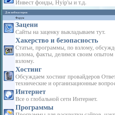
Инвест фонды, Hyip'ы и т.д.
Для вебмастеров
Форум
Зацени
Сайты на заценку выкладываем тут.
Хакерство и безопасность
Статьи, программы, по взлому, обсужд
взлома, факты, делимся своим опытом
взлому.
Хостинг
Обсуждаем хостинг провайдеров Отве
технические и организационные вопро
Интернет
Все о глобальной сети Интернет.
Программы
Программы для раскрутки сайтов, нак