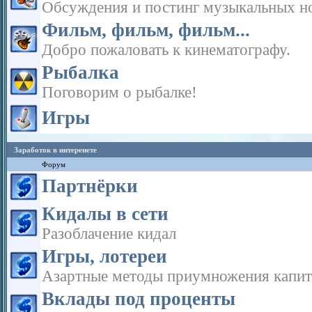
Обсуждения и постинг музыкальных н
Фильм, фильм, фильм...
Добро пожаловать к кинематографу.
Рыбалка
Поговорим о рыбалке!
Игры
Заработок в интеренете
Форум
Партнёрки
Кидалы в сети
Разоблачение кидал
Игры, лотереи
Азартные методы приумножения капит
Вклады под проценты