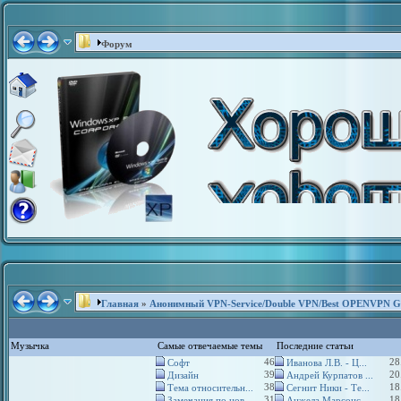
Форум
Главная
»
Анонимный VPN-Service/Double VPN/Best OPENVPN G
Музычка
Самые отвечаемые темы
Последние статьи
46
28
Софт
Иванова Л.В. - Ц...
39
20
Дизайн
Андрей Курпатов ...
38
18
Тема относительн...
Сегнит Ники - Те...
31
18
Замечания по нов...
Анжела Марсонс -...