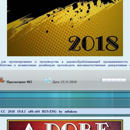
ля проектирования и производства в деревообрабатывающей промышленности
бителям и независимым дизайнерам производить высококачественные декоративные 
Просмотров: 865
Дата:
23.11.2018
 CC 2018 19.0.1 x86-x64 RUS-ENG by m0nkrus