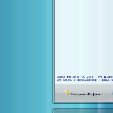
Adobe Photoshop CC 2018 - это комплек
для работы с изображениями и новые воз
Категория:
>>Графика<<