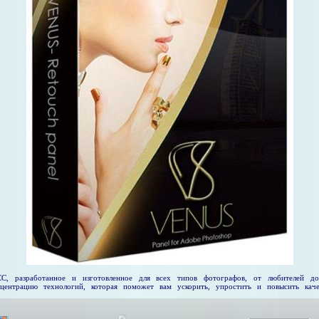
, разработанное и изготовленное для всех типов фотографов, от любителей до 
нцентрацию технологий, которая поможет вам ускорить, упростить и повысить кач