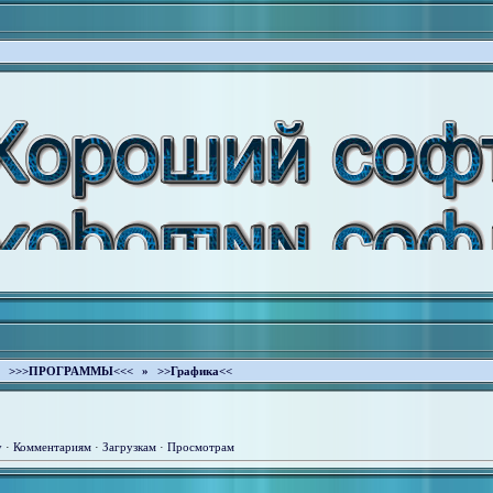
»
>>>ПРОГРАММЫ<<<
» >>Графика<<
у
·
Комментариям
·
Загрузкам
·
Просмотрам