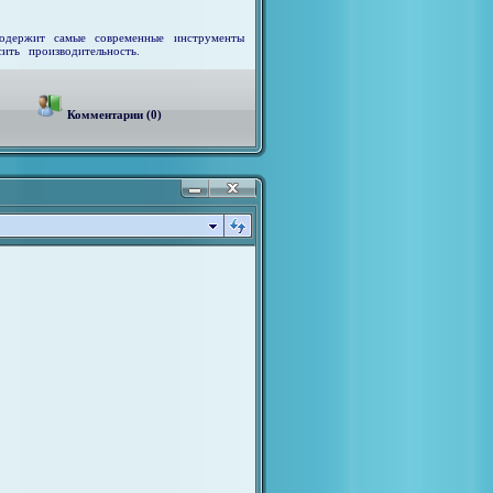
содержит самые современные инструменты
ть производительность.
Комментарии (0)