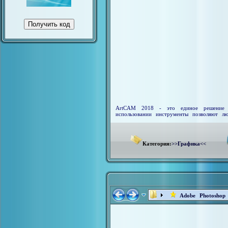
ArtCAM 2018 - это единое решение д
использовании инструменты позволяют лю
Категория:
>>Графика<<
Adobe Photoshop