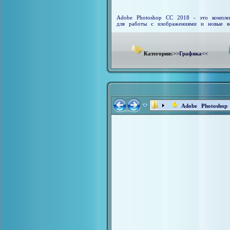
Adobe Photoshop CC 2018 - это комплек
для работы с изображениями и новые воз
Категория:
>>Графика<<
Adobe Photoshop