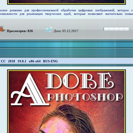
сное решение для профессиональной обработки цифровых изображений, которое 
можности для реализации творческих идей, которые позволяют значительно повыси
Просмотров: 826
Дата:
05.12.2017
 CC 2018 19.0.1 x86-x64 RUS-ENG