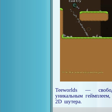
Teeworlds — свобо
уникальным геймплеем,
2D шутера.