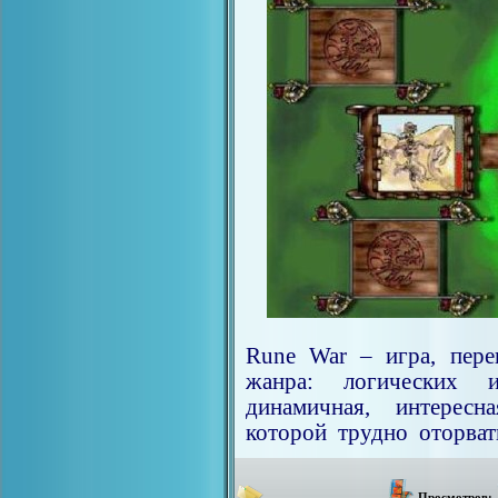
Rune War – игра, пере
жанра: логических 
динамичная, интерес
которой трудно оторват
Просмотров: