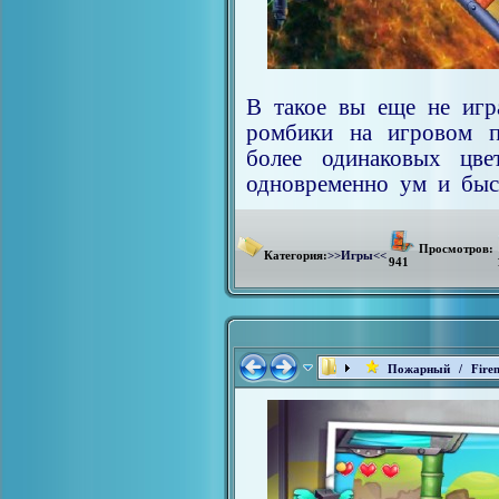
В такое вы еще не игр
ромбики на игровом п
более одинаковых цве
одновременно ум и быст
Просмотров:
Категория:
>>Игры<<
941
Пожарный / Firem