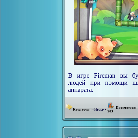
В игре Fireman вы бу
людей при помощи шла
аппарата.
Просмотров:
Категория:
>>Игры<<
903