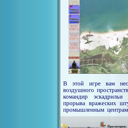
В этой игре вам нео
воздушного пространст
командир эскадрильи
прорыва вражеских шт
промышленным центрам
Просмотров: