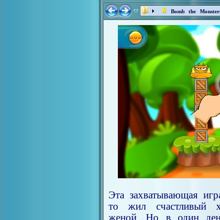
Bomb the Monster
Эта захватывающая игр
то жил счастливый х
женой. Но в один ден